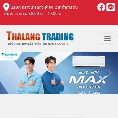
บริษัท ถลางเทรดดิ้ง จำกัด เวลาทำการ วัน
จันทร์-เสาร์ เวลา 8.00 น. - 17.00 น.
Previous
Nex