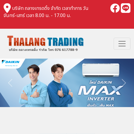
บริษัท ถลางเทรดดิ้ง จำกัด เวลาทำการ วัน
จันทร์-เสาร์ เวลา 8.00 น. - 17.00 น.
Previous
Nex