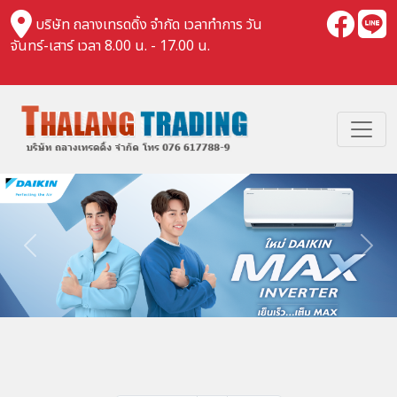
บริษัท ถลางเทรดดิ้ง จำกัด เวลาทำการ วัน
จันทร์-เสาร์ เวลา 8.00 น. - 17.00 น.
Previous
Nex