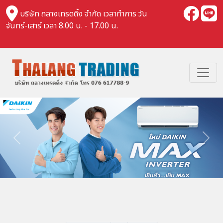
บริษัท ถลางเทรดดิ้ง จำกัด เวลาทำการ วัน
จันทร์-เสาร์ เวลา 8.00 น. - 17.00 น.
Previous
Nex