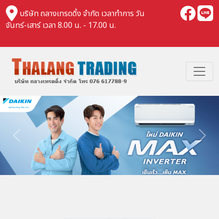
บริษัท ถลางเทรดดิ้ง จำกัด เวลาทำการ วัน
จันทร์-เสาร์ เวลา 8.00 น. - 17.00 น.
Previous
Nex