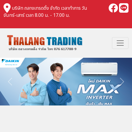
บริษัท ถลางเทรดดิ้ง จำกัด เวลาทำการ วัน
จันทร์-เสาร์ เวลา 8.00 น. - 17.00 น.
Previous
Nex