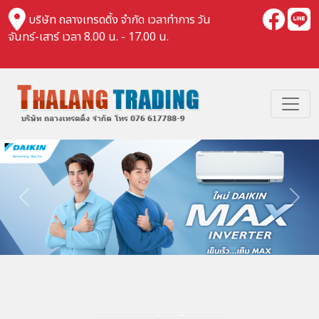
บริษัท ถลางเทรดดิ้ง จำกัด เวลาทำการ วัน
จันทร์-เสาร์ เวลา 8.00 น. - 17.00 น.
Previous
Nex