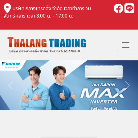
บริษัท ถลางเทรดดิ้ง จำกัด เวลาทำการ วัน
จันทร์-เสาร์ เวลา 8.00 น. - 17.00 น.
Previous
Nex