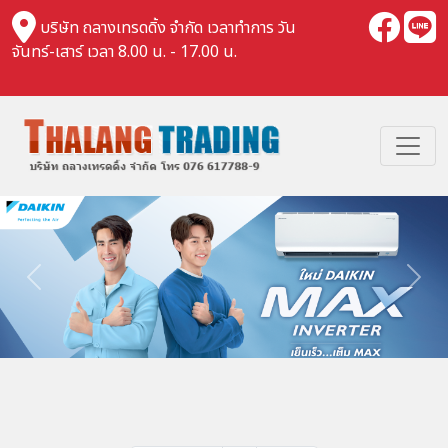
บริษัท ถลางเทรดดิ้ง จำกัด เวลาทำการ วัน
จันทร์-เสาร์ เวลา 8.00 น. - 17.00 น.
Previous
Nex