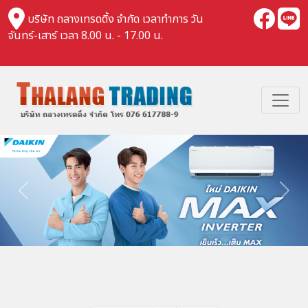
บริษัท ถลางเทรดดิ้ง จำกัด เวลาทำการ วัน
จันทร์-เสาร์ เวลา 8.00 น. - 17.00 น.
Previous
Nex