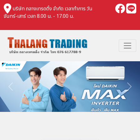
บริษัท ถลางเทรดดิ้ง จำกัด เวลาทำการ วัน
จันทร์-เสาร์ เวลา 8.00 น. - 17.00 น.
Previous
Nex