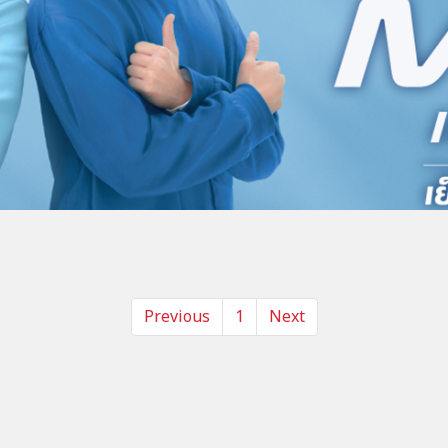
Previous
1
Next