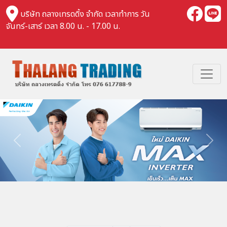
บริษัท ถลางเทรดดิ้ง จำกัด เวลาทำการ วัน
จันทร์-เสาร์ เวลา 8.00 น. - 17.00 น.
Previous
Nex