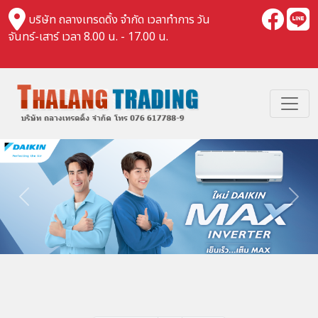
บริษัท ถลางเทรดดิ้ง จำกัด เวลาทำการ วัน
จันทร์-เสาร์ เวลา 8.00 น. - 17.00 น.
Previous
Nex