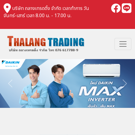
บริษัท ถลางเทรดดิ้ง จำกัด เวลาทำการ วัน
จันทร์-เสาร์ เวลา 8.00 น. - 17.00 น.
Previous
Nex