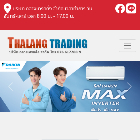
บริษัท ถลางเทรดดิ้ง จำกัด เวลาทำการ วัน
จันทร์-เสาร์ เวลา 8.00 น. - 17.00 น.
Previous
Nex