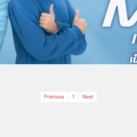
Previous
1
Next