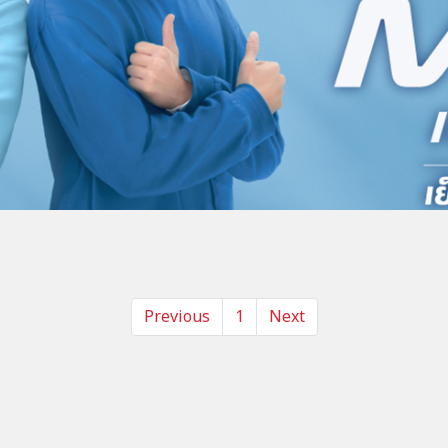
Previous
1
Next