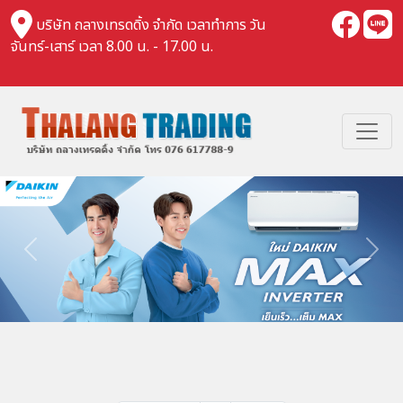
บริษัท ถลางเทรดดิ้ง จำกัด เวลาทำการ วัน
จันทร์-เสาร์ เวลา 8.00 น. - 17.00 น.
Previous
Nex