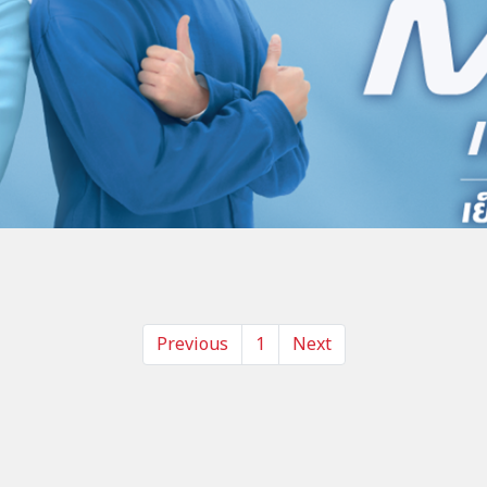
Previous
1
Next