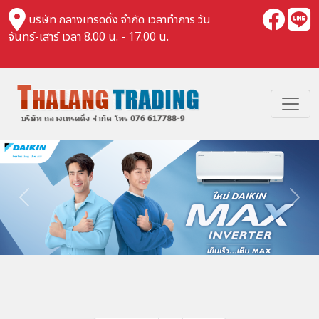
บริษัท ถลางเทรดดิ้ง จำกัด เวลาทำการ วัน
จันทร์-เสาร์ เวลา 8.00 น. - 17.00 น.
Previous
Nex