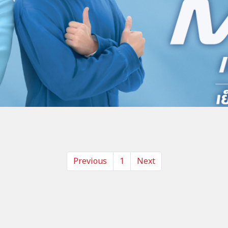
Previous
1
Next