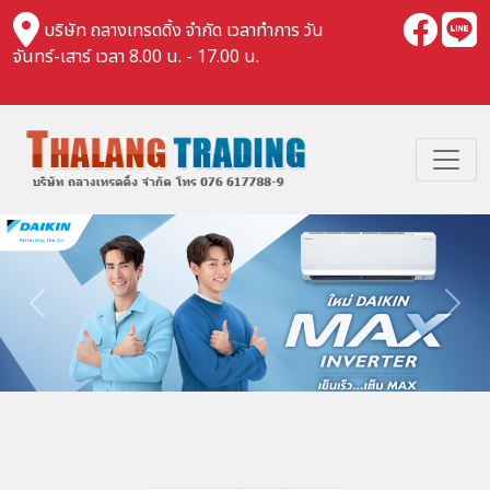
บริษัท ถลางเทรดดิ้ง จำกัด เวลาทำการ วัน
จันทร์-เสาร์ เวลา 8.00 น. - 17.00 น.
Previous
Nex