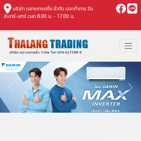
บริษัท ถลางเทรดดิ้ง จำกัด เวลาทำการ วัน
จันทร์-เสาร์ เวลา 8.00 น. - 17.00 น.
Previous
Nex