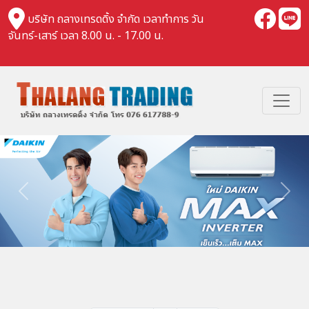
บริษัท ถลางเทรดดิ้ง จำกัด เวลาทำการ วัน
จันทร์-เสาร์ เวลา 8.00 น. - 17.00 น.
Previous
Nex