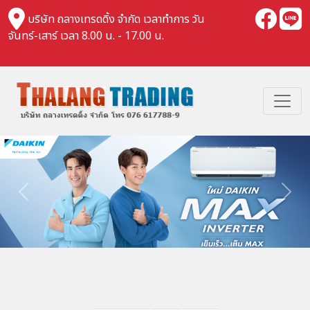
บริษัท ถลางเทรดดิ้ง จำกัด เวลาทำการ วัน
จันทร์-เสาร์ เวลา 8.00 น. - 17.00 น.
Previous
Nex