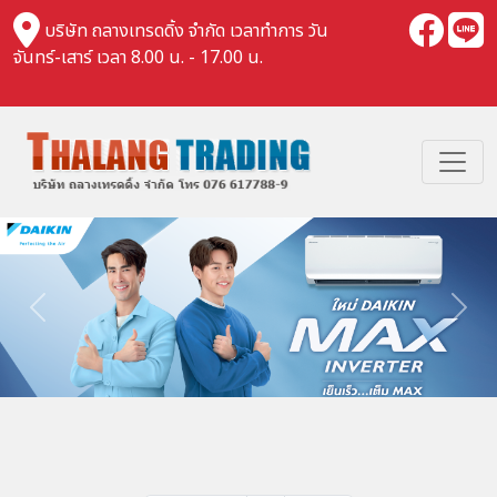
บริษัท ถลางเทรดดิ้ง จำกัด เวลาทำการ วัน
จันทร์-เสาร์ เวลา 8.00 น. - 17.00 น.
Previous
Nex