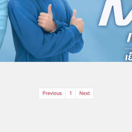
Previous
1
Next