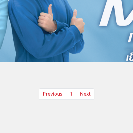
Previous
1
Next