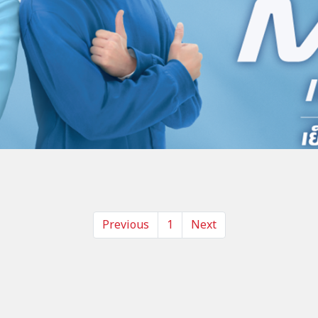
Previous
1
Next