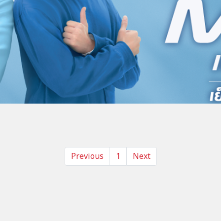
Previous
1
Next