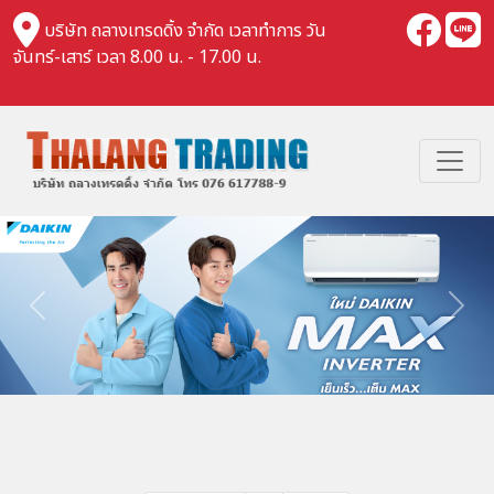
บริษัท ถลางเทรดดิ้ง จำกัด เวลาทำการ วัน
จันทร์-เสาร์ เวลา 8.00 น. - 17.00 น.
Previous
Nex