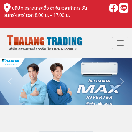
บริษัท ถลางเทรดดิ้ง จำกัด เวลาทำการ วัน
จันทร์-เสาร์ เวลา 8.00 น. - 17.00 น.
Previous
Nex