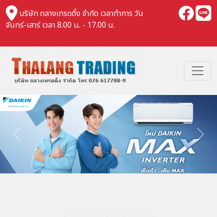
บริษัท ถลางเทรดดิ้ง จำกัด เวลาทำการ วัน
จันทร์-เสาร์ เวลา 8.00 น. - 17.00 น.
Previous
Nex